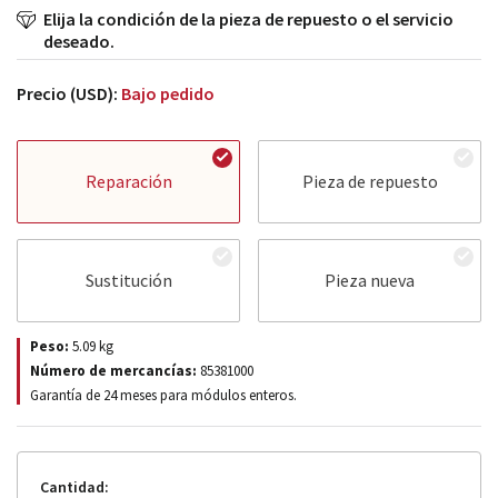
Elija la condición de la pieza de repuesto o el servicio
deseado.
Precio (USD):
Bajo pedido
Reparación
Pieza de repuesto
Sustitución
Pieza nueva
Peso:
5.09
kg
Número de mercancías:
85381000
Garantía de 24 meses para módulos enteros.
Cantidad: