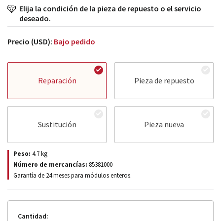
Elija la condición de la pieza de repuesto o el servicio
deseado.
Precio (USD):
Bajo pedido
Reparación
Pieza de repuesto
Sustitución
Pieza nueva
Peso:
4.7
kg
Número de mercancías:
85381000
Garantía de 24 meses para módulos enteros.
Cantidad: