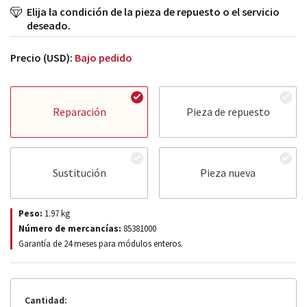
Elija la condición de la pieza de repuesto o el servicio
deseado.
Precio (USD):
Bajo pedido
Reparación
Pieza de repuesto
Sustitución
Pieza nueva
Peso:
1.97
kg
Número de mercancías:
85381000
Garantía de 24 meses para módulos enteros.
Cantidad: