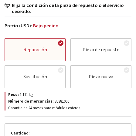
Elija la condición de la pieza de repuesto o el servicio
deseado.
Precio (USD):
Bajo pedido
Reparación
Pieza de repuesto
Sustitución
Pieza nueva
Peso:
1.111
kg
Número de mercancías:
85381000
Garantía de 24 meses para módulos enteros.
Cantidad: