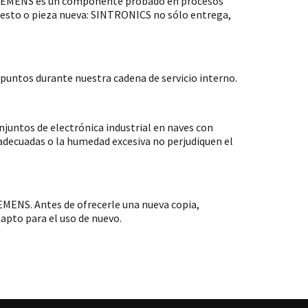
 SIEMENS es un componente probado en procesos
puesto o pieza nueva: SINTRONICS no sólo entrega,
untos durante nuestra cadena de servicio interno.
ntos de electrónica industrial en naves con
nadecuadas o la humedad excesiva no perjudiquen el
MENS. Antes de ofrecerle una nueva copia,
apto para el uso de nuevo.