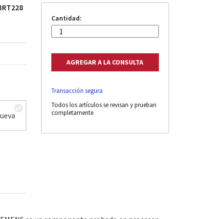
 3RT228
Cantidad:
Transacción segura
Todos los artículos se revisan y prueban
completamente
nueva