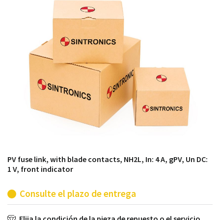
módulos antiguos a un alto nivel técnico o sustitución
de módulos descontinuados por módulos del propio
almacén.
PV fuse link, with blade contacts, NH2L, In: 4 A, gPV, Un DC:
1 V, front indicator
Consulte el plazo de entrega
Elija la condición de la pieza de repuesto o el servicio