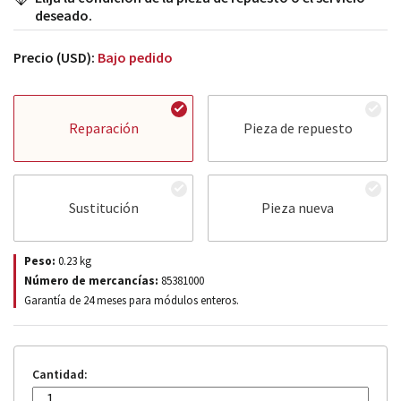
deseado.
Precio (USD):
Bajo pedido
Reparación
Pieza de repuesto
Sustitución
Pieza nueva
Peso:
0.23
kg
Número de mercancías:
85381000
Garantía de 24 meses para módulos enteros.
Cantidad: