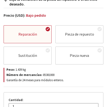
deseado.
Precio (USD):
Bajo pedido
Reparación
Pieza de repuesto
Sustitución
Pieza nueva
Peso:
1.439
kg
Número de mercancías:
85381000
Garantía de 24 meses para módulos enteros.
Cantidad: