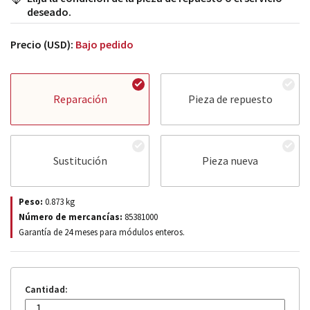
deseado.
Precio (USD):
Bajo pedido
Reparación
Pieza de repuesto
Sustitución
Pieza nueva
Peso:
0.873
kg
Número de mercancías:
85381000
Garantía de 24 meses para módulos enteros.
Cantidad: