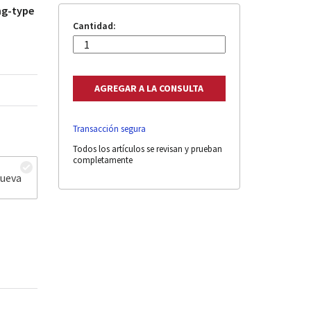
ing-type
Cantidad:
Transacción segura
Todos los artículos se revisan y prueban
completamente
nueva