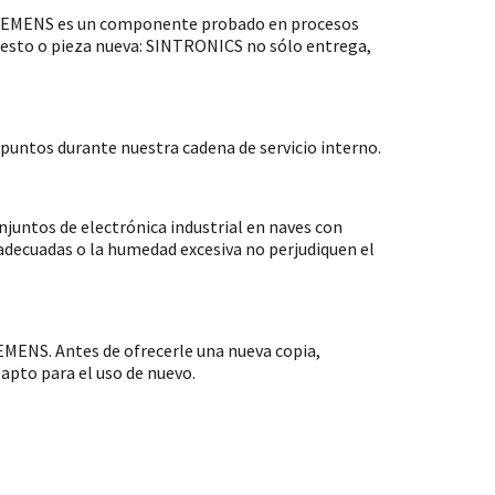
 SIEMENS es un componente probado en procesos
puesto o pieza nueva: SINTRONICS no sólo entrega,
untos durante nuestra cadena de servicio interno.
ntos de electrónica industrial en naves con
nadecuadas o la humedad excesiva no perjudiquen el
MENS. Antes de ofrecerle una nueva copia,
apto para el uso de nuevo.