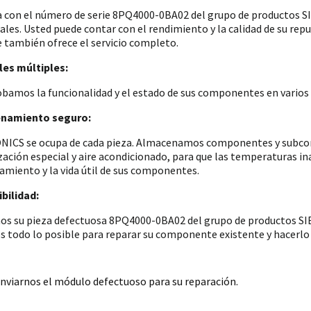
a con el número de serie 8PQ4000-0BA02 del grupo de productos
iales. Usted puede contar con el rendimiento y la calidad de su re
e también ofrece el servicio completo.
es múltiples:
amos la funcionalidad y el estado de sus componentes en varios p
namiento seguro:
ICS se ocupa de cada pieza. Almacenamos componentes y subconju
zación especial y aire acondicionado, para que las temperaturas i
amiento y la vida útil de sus componentes.
bilidad:
os su pieza defectuosa 8PQ4000-0BA02 del grupo de productos SIE
 todo lo posible para reparar su componente existente y hacerlo 
nviarnos el módulo defectuoso para su reparación.