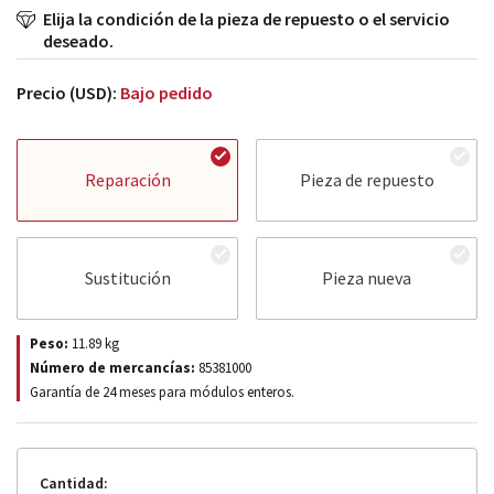
Elija la condición de la pieza de repuesto o el servicio
deseado.
Precio (USD):
Bajo pedido
Reparación
Pieza de repuesto
Sustitución
Pieza nueva
Peso:
11.89
kg
Número de mercancías:
85381000
Garantía de 24 meses para módulos enteros.
Cantidad: