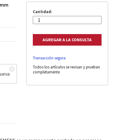
3 mm
Cantidad:
Transacción segura
Todos los artículos se revisan y prueban
completamente
nueva