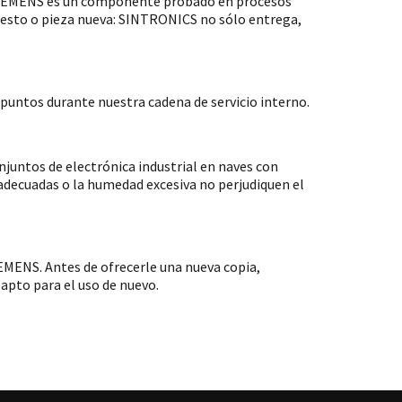
 SIEMENS es un componente probado en procesos
puesto o pieza nueva: SINTRONICS no sólo entrega,
untos durante nuestra cadena de servicio interno.
ntos de electrónica industrial en naves con
nadecuadas o la humedad excesiva no perjudiquen el
MENS. Antes de ofrecerle una nueva copia,
apto para el uso de nuevo.