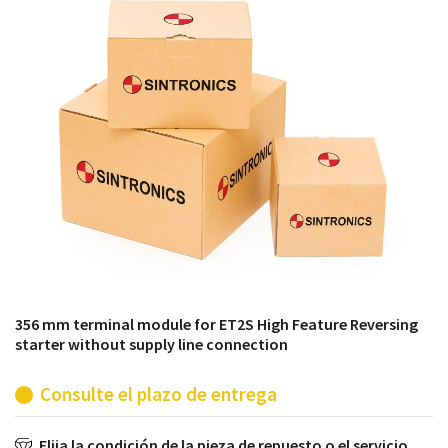
módulos antiguos a un alto nivel técnico o sustitución
de módulos descontinuados por módulos del propio
almacén.
356 mm terminal module for ET2S High Feature Reversing
starter without supply line connection
Consulte el plazo de entrega
Elija la condición de la pieza de repuesto o el servicio