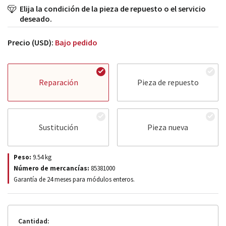
Elija la condición de la pieza de repuesto o el servicio
deseado.
Precio (USD):
Bajo pedido
Reparación
Pieza de repuesto
Sustitución
Pieza nueva
Peso:
9.54
kg
Número de mercancías:
85381000
Garantía de 24 meses para módulos enteros.
Cantidad: