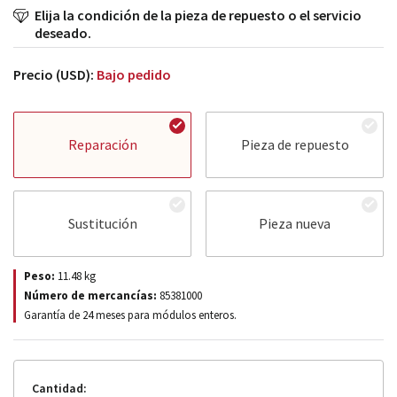
Elija la condición de la pieza de repuesto o el servicio
deseado.
Precio (USD):
Bajo pedido
Reparación
Pieza de repuesto
Sustitución
Pieza nueva
Peso:
11.48
kg
Número de mercancías:
85381000
Garantía de 24 meses para módulos enteros.
Cantidad: