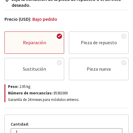
deseado.
Precio (USD):
Bajo pedido
Reparación
Pieza de repuesto
Sustitución
Pieza nueva
Peso:
2.05
kg
Número de mercancías:
85381000
Garantía de 24 meses para módulos enteros.
Cantidad: