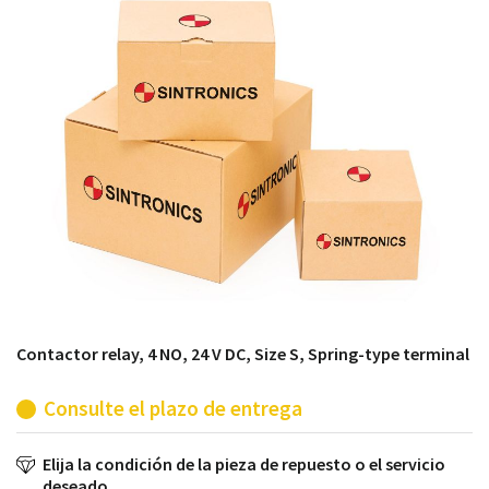
módulos antiguos a un alto nivel técnico o sustitución
de módulos descontinuados por módulos del propio
almacén.
Contactor relay, 4 NO, 24 V DC, Size S, Spring-type terminal
Consulte el plazo de entrega
Elija la condición de la pieza de repuesto o el servicio
deseado.