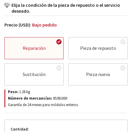
Elija la condición de la pieza de repuesto o el servicio
deseado.
Precio (USD):
Bajo pedido
Reparación
Pieza de repuesto
Sustitución
Pieza nueva
Peso:
1.28
kg
Número de mercancías:
85381000
Garantía de 24 meses para módulos enteros.
Cantidad: