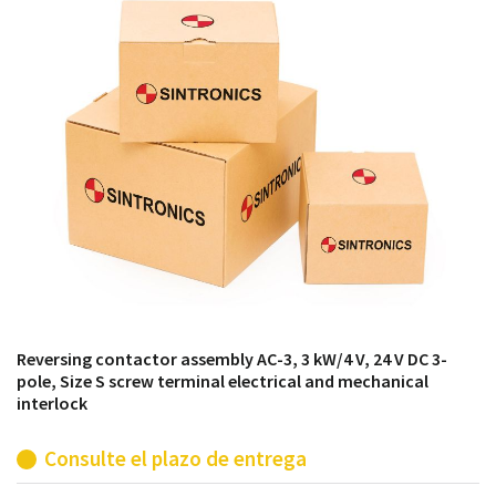
módulos antiguos a un alto nivel técnico o sustitución
de módulos descontinuados por módulos del propio
almacén.
Reversing contactor assembly AC-3, 3 kW/4 V, 24 V DC 3-
pole, Size S screw terminal electrical and mechanical
interlock
Consulte el plazo de entrega