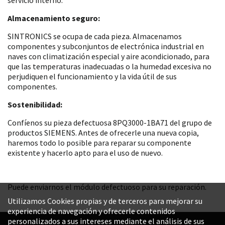
Almacenamiento seguro:
SINTRONICS se ocupa de cada pieza. Almacenamos
componentes y subconjuntos de electrónica industrial en
naves con climatización especial y aire acondicionado, para
que las temperaturas inadecuadas o la humedad excesiva no
perjudiquen el funcionamiento y la vida útil de sus
componentes.
Sostenibilidad:
Confíenos su pieza defectuosa 8PQ3000-1BA71 del grupo de
productos SIEMENS. Antes de ofrecerle una nueva copia,
haremos todo lo posible para reparar su componente
existente y hacerlo apto para el uso de nuevo.
Puede enviarnos el módulo defectuoso para su reparación.
Utilizamos Cookies propias y de terceros para mejorar su
experiencia de navegación y ofrecerle contenidos
personalizados a sus intereses mediante el análisis de sus