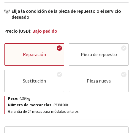
Elija la condición de la pieza de repuesto o el servicio
deseado.
Precio (USD):
Bajo pedido
Reparación
Pieza de repuesto
Sustitución
Pieza nueva
Peso:
4.39
kg
Número de mercancías:
85381000
Garantía de 24 meses para módulos enteros.