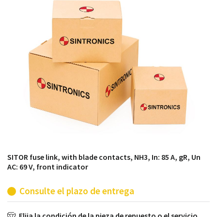
módulos antiguos a un alto nivel técnico o sustitución
de módulos descontinuados por módulos del propio
almacén.
SITOR fuse link, with blade contacts, NH3, In: 85 A, gR, Un
AC: 69 V, front indicator
Consulte el plazo de entrega
Elija la condición de la pieza de repuesto o el servicio