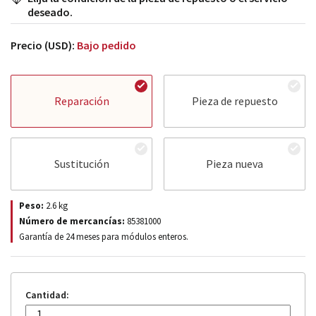
deseado.
Precio (USD):
Bajo pedido
Reparación
Pieza de repuesto
Sustitución
Pieza nueva
Peso:
2.6
kg
Número de mercancías:
85381000
Garantía de 24 meses para módulos enteros.
Cantidad: