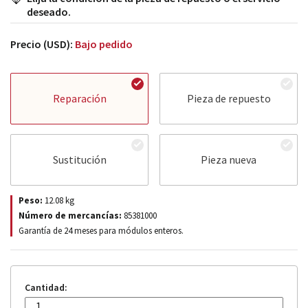
deseado.
Precio (USD):
Bajo pedido
Reparación
Pieza de repuesto
Sustitución
Pieza nueva
Peso:
12.08
kg
Número de mercancías:
85381000
Garantía de 24 meses para módulos enteros.
Cantidad: