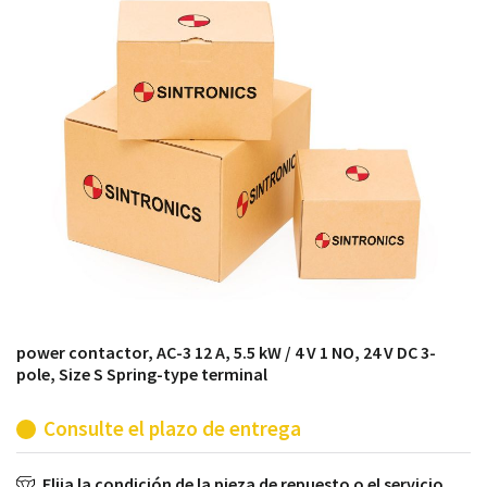
módulos antiguos a un alto nivel técnico o sustitución
de módulos descontinuados por módulos del propio
almacén.
power contactor, AC-3 12 A, 5.5 kW / 4 V 1 NO, 24 V DC 3-
pole, Size S Spring-type terminal
Consulte el plazo de entrega
Elija la condición de la pieza de repuesto o el servicio