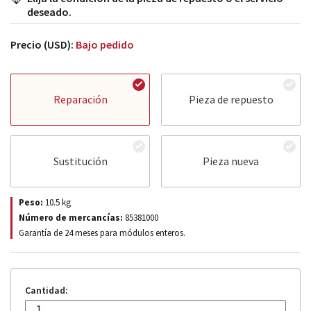
deseado.
Precio (USD):
Bajo pedido
Reparación
Pieza de repuesto
Sustitución
Pieza nueva
Peso:
10.5
kg
Número de mercancías:
85381000
Garantía de 24 meses para módulos enteros.
Cantidad: