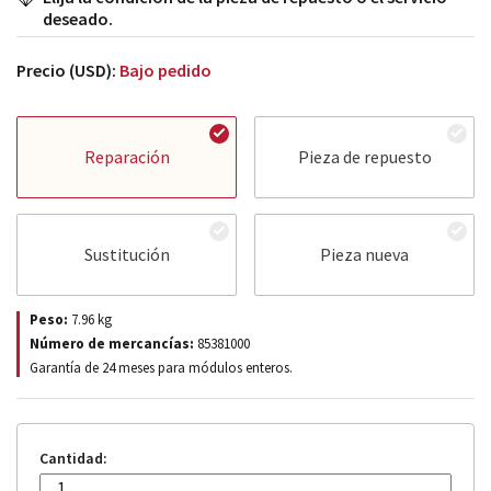
deseado.
Precio (USD):
Bajo pedido
Reparación
Pieza de repuesto
Sustitución
Pieza nueva
Peso:
7.96
kg
Número de mercancías:
85381000
Garantía de 24 meses para módulos enteros.
Cantidad: