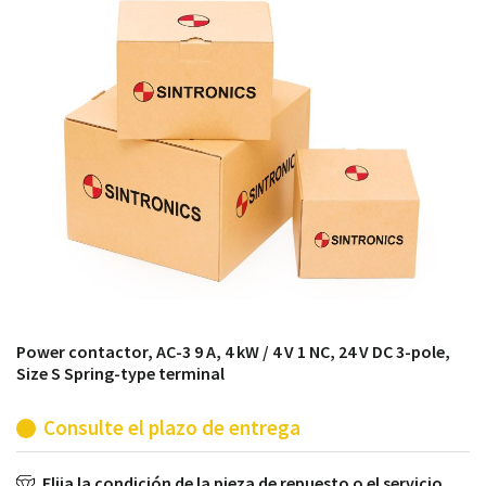
módulos antiguos a un alto nivel técnico o sustitución
de módulos descontinuados por módulos del propio
almacén.
Power contactor, AC-3 9 A, 4 kW / 4 V 1 NC, 24 V DC 3-pole,
Size S Spring-type terminal
Consulte el plazo de entrega
Elija la condición de la pieza de repuesto o el servicio