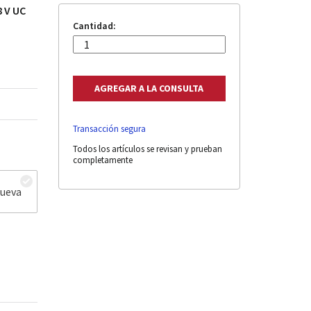
8 V UC
Cantidad:
Transacción segura
Todos los artículos se revisan y prueban
completamente
nueva