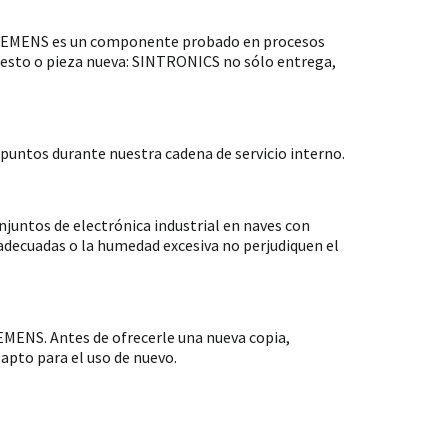
 SIEMENS es un componente probado en procesos
puesto o pieza nueva: SINTRONICS no sólo entrega,
untos durante nuestra cadena de servicio interno.
ntos de electrónica industrial en naves con
nadecuadas o la humedad excesiva no perjudiquen el
MENS. Antes de ofrecerle una nueva copia,
apto para el uso de nuevo.