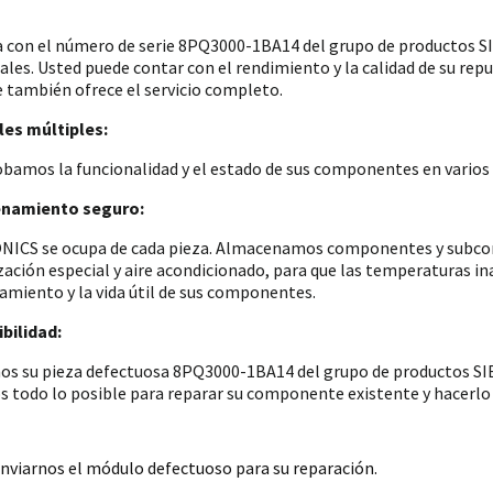
a con el número de serie 8PQ3000-1BA14 del grupo de productos
iales. Usted puede contar con el rendimiento y la calidad de su re
e también ofrece el servicio completo.
es múltiples:
amos la funcionalidad y el estado de sus componentes en varios p
namiento seguro:
ICS se ocupa de cada pieza. Almacenamos componentes y subconju
zación especial y aire acondicionado, para que las temperaturas i
amiento y la vida útil de sus componentes.
bilidad:
os su pieza defectuosa 8PQ3000-1BA14 del grupo de productos SIE
 todo lo posible para reparar su componente existente y hacerlo 
nviarnos el módulo defectuoso para su reparación.