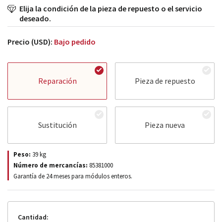
Elija la condición de la pieza de repuesto o el servicio
deseado.
Precio (USD):
Bajo pedido
Reparación
Pieza de repuesto
Sustitución
Pieza nueva
Peso:
39
kg
Número de mercancías:
85381000
Garantía de 24 meses para módulos enteros.
Cantidad: