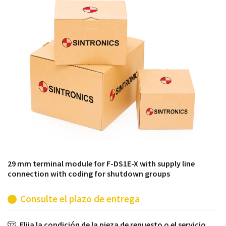
módulos antiguos a un alto nivel técnico o sustitución
de módulos descontinuados por módulos del propio
almacén.
29 mm terminal module for F-DS1E-X with supply line
connection with coding for shutdown groups
Consulte el plazo de entrega
Elija la condición de la pieza de repuesto o el servicio