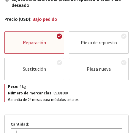
deseado.
Precio (USD):
Bajo pedido
Reparación
Pieza de repuesto
Sustitución
Pieza nueva
Peso:
4
kg
Número de mercancías:
85381000
Garantía de 24 meses para módulos enteros.
Cantidad: