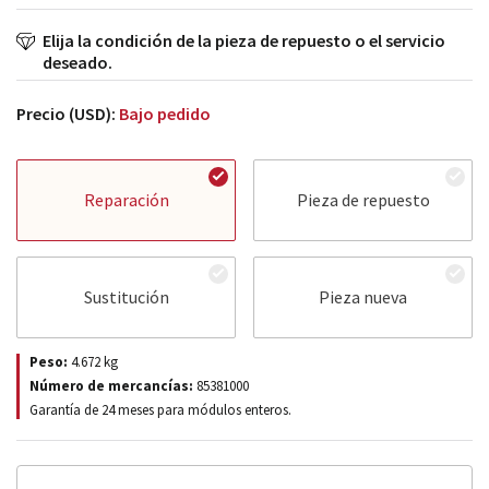
Elija la condición de la pieza de repuesto o el servicio
deseado.
Precio (USD):
Bajo pedido
Reparación
Pieza de repuesto
Sustitución
Pieza nueva
Peso:
4.672
kg
Número de mercancías:
85381000
Garantía de 24 meses para módulos enteros.