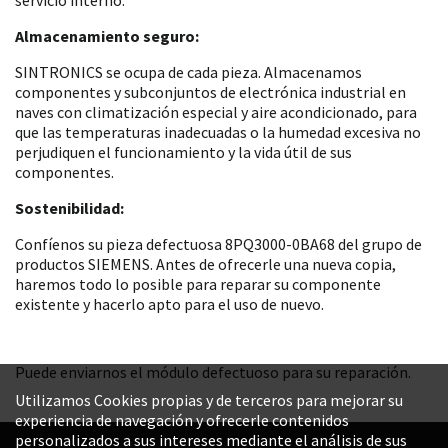
Almacenamiento seguro:
SINTRONICS se ocupa de cada pieza. Almacenamos
componentes y subconjuntos de electrónica industrial en
naves con climatización especial y aire acondicionado, para
que las temperaturas inadecuadas o la humedad excesiva no
perjudiquen el funcionamiento y la vida útil de sus
componentes.
Sostenibilidad:
Confíenos su pieza defectuosa 8PQ3000-0BA68 del grupo de
productos SIEMENS. Antes de ofrecerle una nueva copia,
haremos todo lo posible para reparar su componente
existente y hacerlo apto para el uso de nuevo.
Puede enviarnos el módulo defectuoso para su reparación.
Utilizamos Cookies propias y de terceros para mejorar su
experiencia de navegación y ofrecerle contenidos
personalizados a sus intereses mediante el análisis de sus