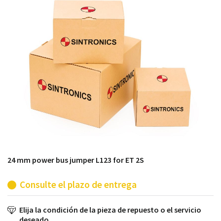
módulos antiguos a un alto nivel técnico o sustitución
de módulos descontinuados por módulos del propio
almacén.
24 mm power bus jumper L123 for ET 2S
Consulte el plazo de entrega
Elija la condición de la pieza de repuesto o el servicio
deseado.