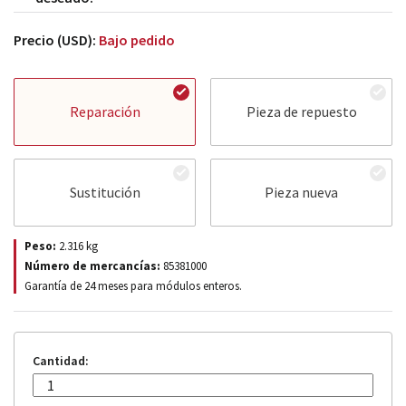
Precio (USD):
Bajo pedido
Reparación
Pieza de repuesto
Sustitución
Pieza nueva
Peso:
2.316
kg
Número de mercancías:
85381000
Garantía de 24 meses para módulos enteros.
Cantidad: