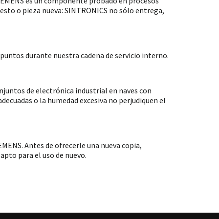
 SIEMENS es un componente probado en procesos
puesto o pieza nueva: SINTRONICS no sólo entrega,
untos durante nuestra cadena de servicio interno.
ntos de electrónica industrial en naves con
nadecuadas o la humedad excesiva no perjudiquen el
MENS. Antes de ofrecerle una nueva copia,
apto para el uso de nuevo.