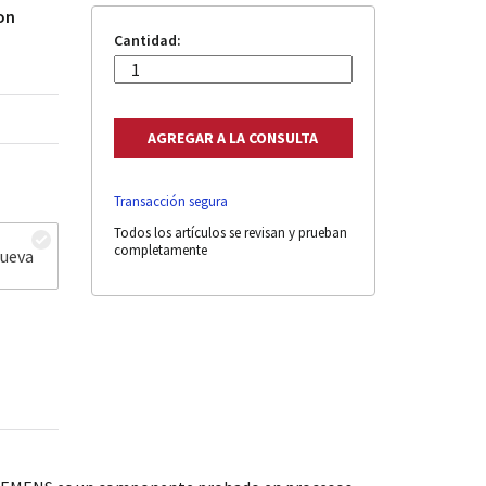
on
Cantidad:
Transacción segura
Todos los artículos se revisan y prueban
completamente
nueva