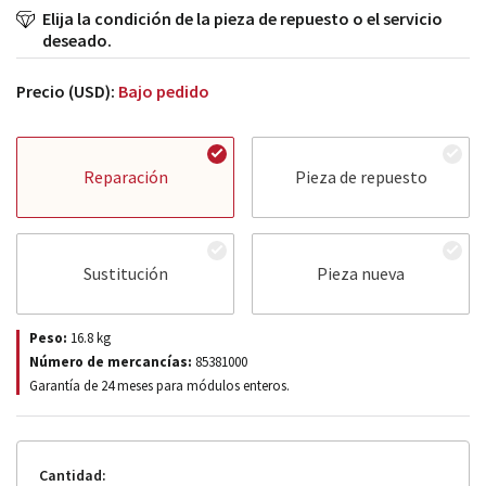
Elija la condición de la pieza de repuesto o el servicio
deseado.
Precio (USD):
Bajo pedido
Reparación
Pieza de repuesto
Sustitución
Pieza nueva
Peso:
16.8
kg
Número de mercancías:
85381000
Garantía de 24 meses para módulos enteros.
Cantidad: