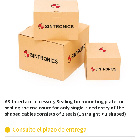
módulos antiguos a un alto nivel técnico o sustitución
de módulos descontinuados por módulos del propio
almacén.
AS-Interface accessory Sealing for mounting plate for
sealing the enclosure for only single-sided entry of the
shaped cables consists of 2 seals (1 straight + 1 shaped)
Consulte el plazo de entrega