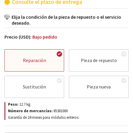
Consulte el plazo de entrega
Elija la condición de la pieza de repuesto o el servicio
deseado.
Precio (USD):
Bajo pedido
Reparación
Pieza de repuesto
Sustitución
Pieza nueva
Peso:
12.7
kg
Número de mercancías:
85381000
Garantía de 24 meses para módulos enteros.