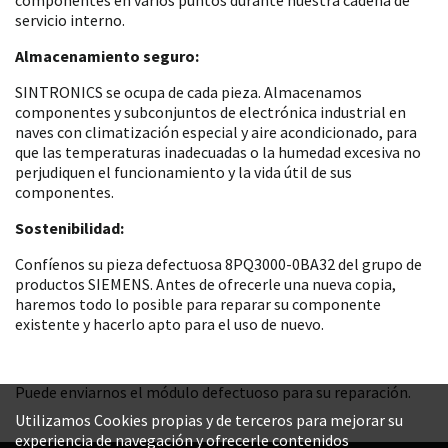
servicio interno.
Almacenamiento seguro:
SINTRONICS se ocupa de cada pieza. Almacenamos
componentes y subconjuntos de electrónica industrial en
naves con climatización especial y aire acondicionado, para
que las temperaturas inadecuadas o la humedad excesiva no
perjudiquen el funcionamiento y la vida útil de sus
componentes.
Sostenibilidad:
Confíenos su pieza defectuosa 8PQ3000-0BA32 del grupo de
productos SIEMENS. Antes de ofrecerle una nueva copia,
haremos todo lo posible para reparar su componente
existente y hacerlo apto para el uso de nuevo.
Puede enviarnos el módulo defectuoso para su reparación.
Utilizamos Cookies propias y de terceros para mejorar su
experiencia de navegación y ofrecerle contenidos