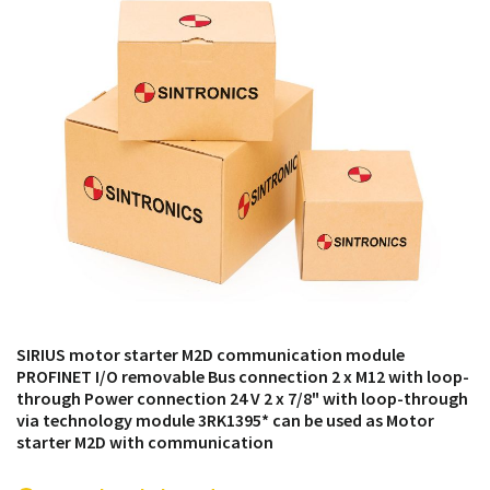
módulos antiguos a un alto nivel técnico o sustitución
de módulos descontinuados por módulos del propio
almacén.
SIRIUS motor starter M2D communication module
PROFINET I/O removable Bus connection 2 x M12 with loop-
through Power connection 24 V 2 x 7/8" with loop-through
via technology module 3RK1395* can be used as Motor
starter M2D with communication