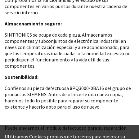
componentes en varios puntos durante nuestra cadena de
servicio interno.
Almacenamiento seguro:
SINTRONICS se ocupa de cada pieza. Almacenamos
componentes y subconjuntos de electrónica industrial en
naves con climatización especial y aire acondicionado, para
que las temperaturas inadecuadas o la humedad excesiva no
perjudiquen el funcionamiento y la vida útil de sus
componentes.
Sostenibilidad:
Confíenos su pieza defectuosa 8PQ3000-0BA16 del grupo de
productos SIEMENS. Antes de ofrecerle una nueva copia,
haremos todo lo posible para reparar su componente
existente y hacerlo apto para el uso de nuevo.
Puede enviarnos el módulo defectuoso para su reparación.
Utilizamos Cookies propias y de terceros para mejorar su