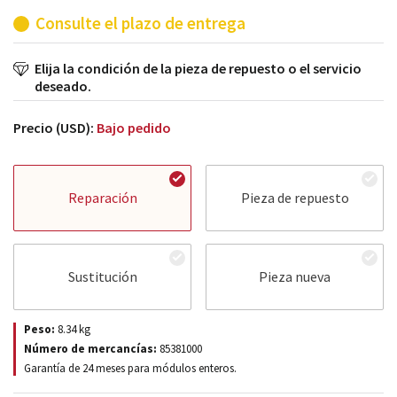
Consulte el plazo de entrega
Elija la condición de la pieza de repuesto o el servicio
deseado.
Precio (USD):
Bajo pedido
Reparación
Pieza de repuesto
Sustitución
Pieza nueva
Peso:
8.34
kg
Número de mercancías:
85381000
Garantía de 24 meses para módulos enteros.