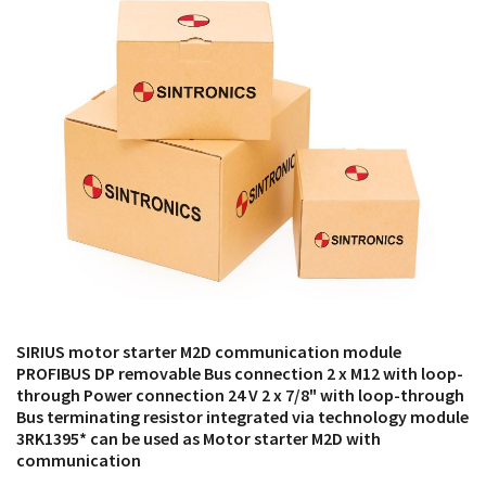
módulos antiguos a un alto nivel técnico o sustitución
de módulos descontinuados por módulos del propio
almacén.
SIRIUS motor starter M2D communication module
PROFIBUS DP removable Bus connection 2 x M12 with loop-
through Power connection 24 V 2 x 7/8" with loop-through
Bus terminating resistor integrated via technology module
3RK1395* can be used as Motor starter M2D with
communication