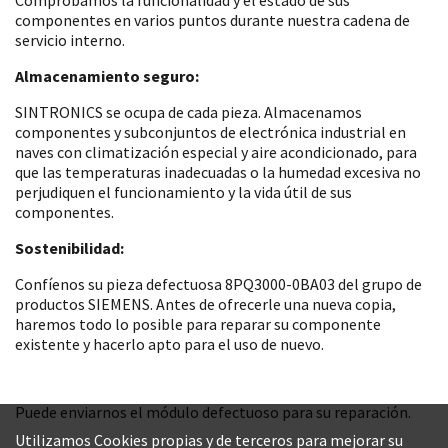
componentes en varios puntos durante nuestra cadena de
servicio interno.
Almacenamiento seguro:
SINTRONICS se ocupa de cada pieza. Almacenamos
componentes y subconjuntos de electrónica industrial en
naves con climatización especial y aire acondicionado, para
que las temperaturas inadecuadas o la humedad excesiva no
perjudiquen el funcionamiento y la vida útil de sus
componentes.
Sostenibilidad:
Confíenos su pieza defectuosa 8PQ3000-0BA03 del grupo de
productos SIEMENS. Antes de ofrecerle una nueva copia,
haremos todo lo posible para reparar su componente
existente y hacerlo apto para el uso de nuevo.
Puede enviarnos el módulo defectuoso para su reparación.
Utilizamos Cookies propias y de terceros para mejorar su