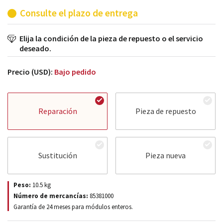
Consulte el plazo de entrega
Elija la condición de la pieza de repuesto o el servicio
deseado.
Precio (USD):
Bajo pedido
Reparación
Pieza de repuesto
Sustitución
Pieza nueva
Peso:
10.5
kg
Número de mercancías:
85381000
Garantía de 24 meses para módulos enteros.