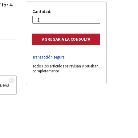
 for 4-
Cantidad:
Transacción segura
Todos los artículos se revisan y prueban
completamente
nueva