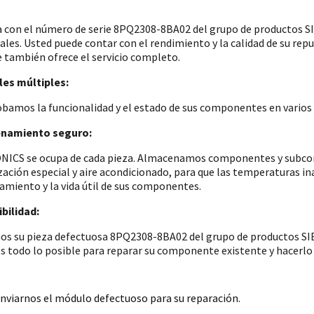
a con el número de serie 8PQ2308-8BA02 del grupo de productos
iales. Usted puede contar con el rendimiento y la calidad de su re
e también ofrece el servicio completo.
es múltiples:
amos la funcionalidad y el estado de sus componentes en varios p
namiento seguro:
ICS se ocupa de cada pieza. Almacenamos componentes y subconju
zación especial y aire acondicionado, para que las temperaturas i
amiento y la vida útil de sus componentes.
bilidad:
os su pieza defectuosa 8PQ2308-8BA02 del grupo de productos SIE
 todo lo posible para reparar su componente existente y hacerlo 
nviarnos el módulo defectuoso para su reparación.