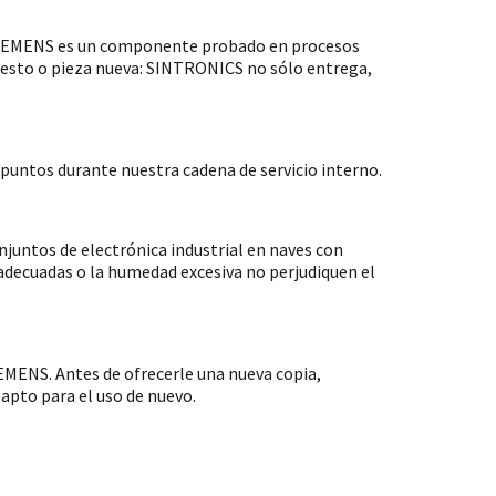
 SIEMENS es un componente probado en procesos
puesto o pieza nueva: SINTRONICS no sólo entrega,
untos durante nuestra cadena de servicio interno.
ntos de electrónica industrial en naves con
nadecuadas o la humedad excesiva no perjudiquen el
MENS. Antes de ofrecerle una nueva copia,
apto para el uso de nuevo.