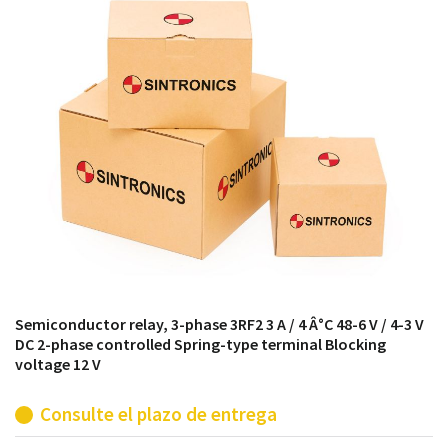
módulos antiguos a un alto nivel técnico o sustitución
de módulos descontinuados por módulos del propio
almacén.
Semiconductor relay, 3-phase 3RF2 3 A / 4 Â°C 48-6 V / 4-3 V
DC 2-phase controlled Spring-type terminal Blocking
voltage 12 V
Consulte el plazo de entrega