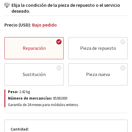
Elija la condición de la pieza de repuesto o el servicio
deseado.
Precio (USD):
Bajo pedido
Reparación
Pieza de repuesto
Sustitución
Pieza nueva
Peso:
2.42
kg
Número de mercancías:
85381000
Garantía de 24 meses para módulos enteros.
Cantidad: