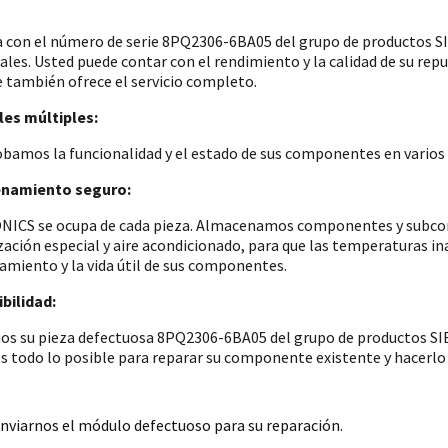
a con el número de serie 8PQ2306-6BA05 del grupo de productos
iales. Usted puede contar con el rendimiento y la calidad de su re
e también ofrece el servicio completo.
es múltiples:
amos la funcionalidad y el estado de sus componentes en varios p
namiento seguro:
ICS se ocupa de cada pieza. Almacenamos componentes y subconju
zación especial y aire acondicionado, para que las temperaturas i
amiento y la vida útil de sus componentes.
bilidad:
os su pieza defectuosa 8PQ2306-6BA05 del grupo de productos SIE
 todo lo posible para reparar su componente existente y hacerlo 
nviarnos el módulo defectuoso para su reparación.