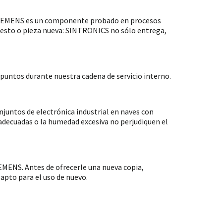
 SIEMENS es un componente probado en procesos
puesto o pieza nueva: SINTRONICS no sólo entrega,
untos durante nuestra cadena de servicio interno.
ntos de electrónica industrial en naves con
nadecuadas o la humedad excesiva no perjudiquen el
MENS. Antes de ofrecerle una nueva copia,
apto para el uso de nuevo.