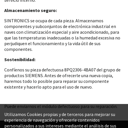
Almacenamiento seguro:
SINTRONICS se ocupa de cada pieza. Almacenamos
componentes y subconjuntos de electrónica industrial en
naves con climatización especial y aire acondicionado, para
que las temperaturas inadecuadas o la humedad excesiva no
perjudiquen el funcionamiento y la vida útil de sus
componentes.
Sostenibilidad:
Confíenos su pieza defectuosa 8PQ2306-4BA07 del grupo de
productos SIEMENS. Antes de ofrecerle una nueva copia,
haremos todo lo posible para reparar su componente
existente y hacerlo apto para el uso de nuevo.
Puede enviarnos el módulo defectuoso para su reparación.
Utilizamos Cookies propias y de terceros para mejorar su
experiencia de navegación y ofrecerle contenidos
personalizados a sus intereses mediante el análisis de sus