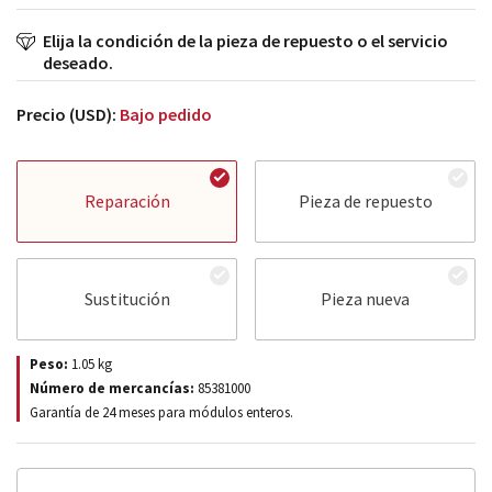
Elija la condición de la pieza de repuesto o el servicio
deseado.
Precio (USD):
Bajo pedido
Reparación
Pieza de repuesto
Sustitución
Pieza nueva
Peso:
1.05
kg
Número de mercancías:
85381000
Garantía de 24 meses para módulos enteros.