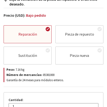
deseado.
Precio (USD):
Bajo pedido
Reparación
Pieza de repuesto
Sustitución
Pieza nueva
Peso:
7.16
kg
Número de mercancías:
85381000
Garantía de 24 meses para módulos enteros.
Cantidad: