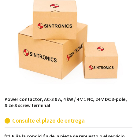
módulos antiguos a un alto nivel técnico o sustitución
de módulos descontinuados por módulos del propio
almacén.
Power contactor, AC-3 9 A, 4 kW / 4 V 1 NC, 24 V DC 3-pole,
Size S screw terminal
Consulte el plazo de entrega
Elija la condición de la pieza de repuesto o el servicio