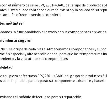
a con el número de serie 8PQ2301-4BA01 del grupo de productos
iales. Usted puede contar con el rendimiento y la calidad de su re
e también ofrece el servicio completo.
es múltiples:
amos la funcionalidad y el estado de sus componentes en varios p
namiento seguro:
ICS se ocupa de cada pieza. Almacenamos componentes y subconju
zación especial y aire acondicionado, para que las temperaturas i
amiento y la vida útil de sus componentes.
bilidad:
os su pieza defectuosa 8PQ2301-4BA01 del grupo de productos SIE
 todo lo posible para reparar su componente existente y hacerlo 
nviarnos el módulo defectuoso para su reparación.