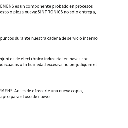
 SIEMENS es un componente probado en procesos
puesto o pieza nueva: SINTRONICS no sólo entrega,
untos durante nuestra cadena de servicio interno.
ntos de electrónica industrial en naves con
nadecuadas o la humedad excesiva no perjudiquen el
MENS. Antes de ofrecerle una nueva copia,
apto para el uso de nuevo.