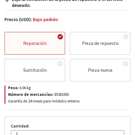
deseado.
Precio (USD):
Bajo pedido
Reparación
Pieza de repuesto
Sustitución
Pieza nueva
Peso:
6.06
kg
Número de mercancías:
85381000
Garantía de 24 meses para módulos enteros.
Cantidad: