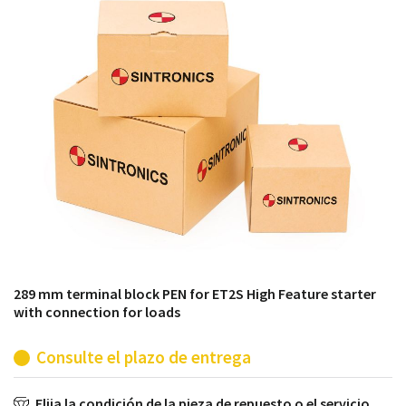
módulos antiguos a un alto nivel técnico o sustitución
de módulos descontinuados por módulos del propio
almacén.
289 mm terminal block PEN for ET2S High Feature starter
with connection for loads
Consulte el plazo de entrega
Elija la condición de la pieza de repuesto o el servicio