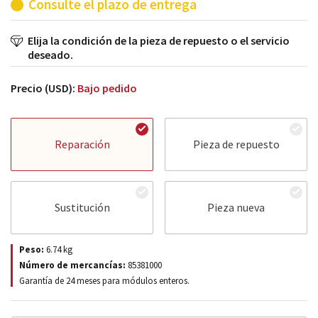
Consulte el plazo de entrega
Elija la condición de la pieza de repuesto o el servicio
deseado.
Precio (USD):
Bajo pedido
Reparación
Pieza de repuesto
Sustitución
Pieza nueva
Peso:
6.74
kg
Número de mercancías:
85381000
Garantía de 24 meses para módulos enteros.