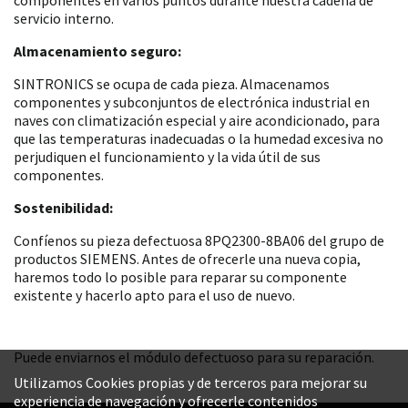
servicio interno.
Almacenamiento seguro:
SINTRONICS se ocupa de cada pieza. Almacenamos
componentes y subconjuntos de electrónica industrial en
naves con climatización especial y aire acondicionado, para
que las temperaturas inadecuadas o la humedad excesiva no
perjudiquen el funcionamiento y la vida útil de sus
componentes.
Sostenibilidad:
Confíenos su pieza defectuosa 8PQ2300-8BA06 del grupo de
productos SIEMENS. Antes de ofrecerle una nueva copia,
haremos todo lo posible para reparar su componente
existente y hacerlo apto para el uso de nuevo.
Puede enviarnos el módulo defectuoso para su reparación.
Utilizamos Cookies propias y de terceros para mejorar su
experiencia de navegación y ofrecerle contenidos