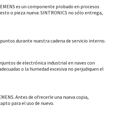
 SIEMENS es un componente probado en procesos
puesto o pieza nueva: SINTRONICS no sólo entrega,
untos durante nuestra cadena de servicio interno.
ntos de electrónica industrial en naves con
nadecuadas o la humedad excesiva no perjudiquen el
MENS. Antes de ofrecerle una nueva copia,
apto para el uso de nuevo.