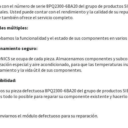
a con el número de serie 8PQ2300-6BA20 del grupo de productos
iales. Usted puede contar con el rendimiento y la calidad de su re
e también ofrece el servicio completo.
es múltiples:
amos la funcionalidad y el estado de sus componentes en varios p
namiento seguro:
ICS se ocupa de cada pieza. Almacenamos componentes y subconju
zación especial y aire acondicionado, para que las temperaturas i
amiento y la vida útil de sus componentes.
bilidad:
os su pieza defectuosa 8PQ2300-6BA20 del grupo de productos SIE
 todo lo posible para reparar su componente existente y hacerlo 
nviarnos el módulo defectuoso para su reparación.