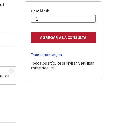
out
Cantidad:
Transacción segura
Todos los artículos se revisan y prueban
completamente
nueva