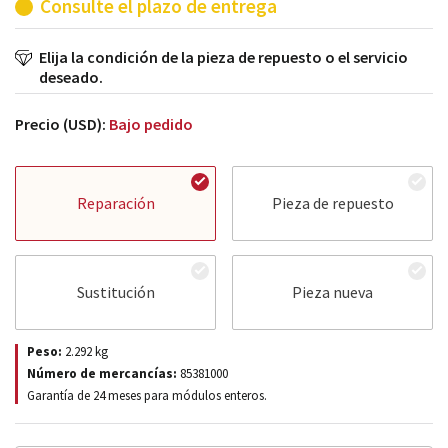
Consulte el plazo de entrega
Elija la condición de la pieza de repuesto o el servicio
deseado.
Precio (USD):
Bajo pedido
Reparación
Pieza de repuesto
Sustitución
Pieza nueva
Peso:
2.292
kg
Número de mercancías:
85381000
Garantía de 24 meses para módulos enteros.