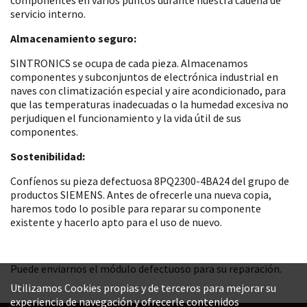
servicio interno.
Almacenamiento seguro:
SINTRONICS se ocupa de cada pieza. Almacenamos
componentes y subconjuntos de electrónica industrial en
naves con climatización especial y aire acondicionado, para
que las temperaturas inadecuadas o la humedad excesiva no
perjudiquen el funcionamiento y la vida útil de sus
componentes.
Sostenibilidad:
Confíenos su pieza defectuosa 8PQ2300-4BA24 del grupo de
productos SIEMENS. Antes de ofrecerle una nueva copia,
haremos todo lo posible para reparar su componente
existente y hacerlo apto para el uso de nuevo.
Puede enviarnos el módulo defectuoso para su reparación.
Utilizamos Cookies propias y de terceros para mejorar su
experiencia de navegación y ofrecerle contenidos