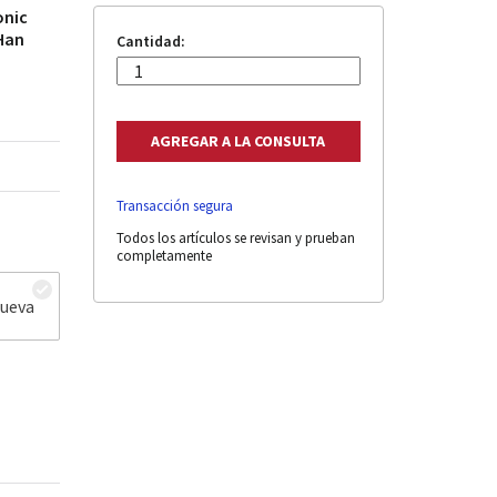
onic
 Han
Cantidad:
Transacción segura
Todos los artículos se revisan y prueban
completamente
nueva