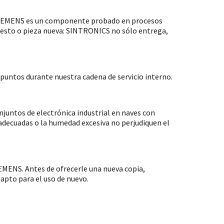
 SIEMENS es un componente probado en procesos
puesto o pieza nueva: SINTRONICS no sólo entrega,
untos durante nuestra cadena de servicio interno.
ntos de electrónica industrial en naves con
nadecuadas o la humedad excesiva no perjudiquen el
MENS. Antes de ofrecerle una nueva copia,
apto para el uso de nuevo.