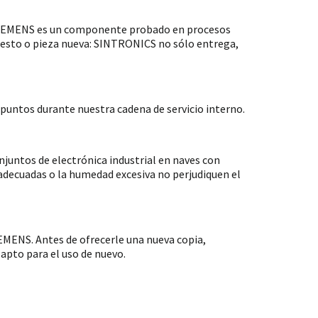
 SIEMENS es un componente probado en procesos
puesto o pieza nueva: SINTRONICS no sólo entrega,
untos durante nuestra cadena de servicio interno.
ntos de electrónica industrial en naves con
nadecuadas o la humedad excesiva no perjudiquen el
MENS. Antes de ofrecerle una nueva copia,
apto para el uso de nuevo.