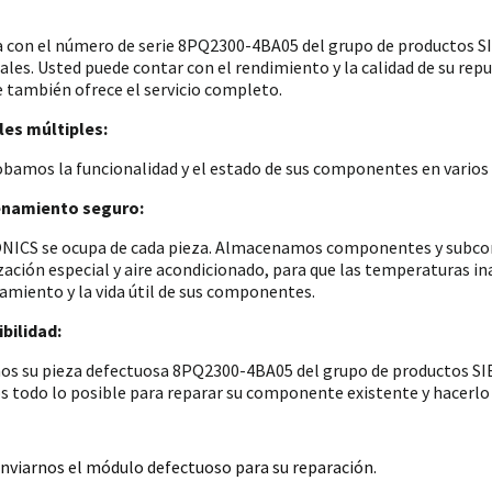
a con el número de serie 8PQ2300-4BA05 del grupo de productos
iales. Usted puede contar con el rendimiento y la calidad de su re
e también ofrece el servicio completo.
es múltiples:
amos la funcionalidad y el estado de sus componentes en varios p
namiento seguro:
ICS se ocupa de cada pieza. Almacenamos componentes y subconju
zación especial y aire acondicionado, para que las temperaturas i
amiento y la vida útil de sus componentes.
bilidad:
os su pieza defectuosa 8PQ2300-4BA05 del grupo de productos SIE
 todo lo posible para reparar su componente existente y hacerlo 
nviarnos el módulo defectuoso para su reparación.