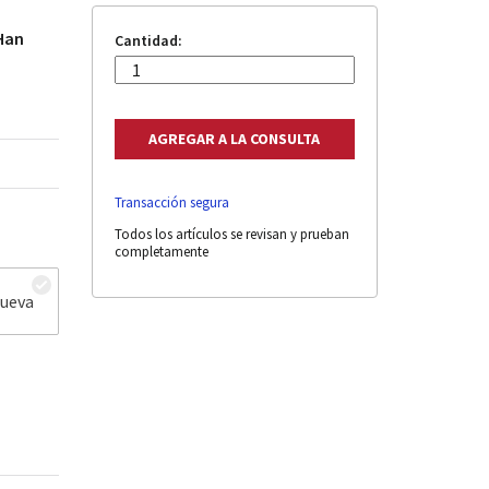
 Han
Cantidad:
Transacción segura
Todos los artículos se revisan y prueban
completamente
nueva