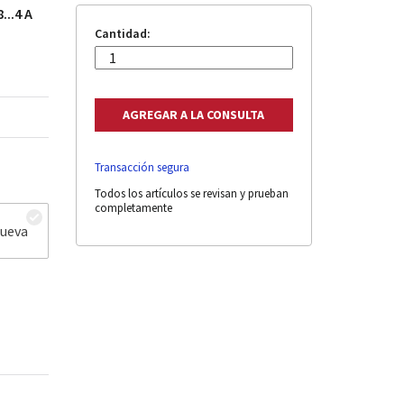
...4 A
Cantidad:
Transacción segura
Todos los artículos se revisan y prueban
completamente
nueva