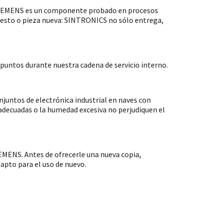
 SIEMENS es un componente probado en procesos
puesto o pieza nueva: SINTRONICS no sólo entrega,
untos durante nuestra cadena de servicio interno.
ntos de electrónica industrial en naves con
nadecuadas o la humedad excesiva no perjudiquen el
MENS. Antes de ofrecerle una nueva copia,
apto para el uso de nuevo.