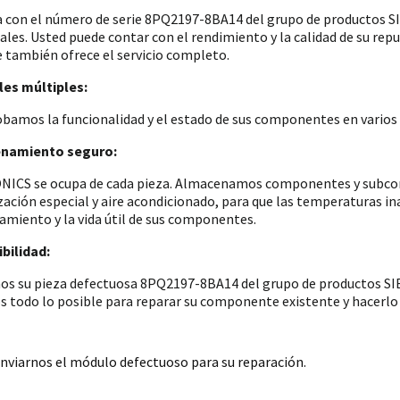
a con el número de serie 8PQ2197-8BA14 del grupo de productos
iales. Usted puede contar con el rendimiento y la calidad de su re
e también ofrece el servicio completo.
es múltiples:
amos la funcionalidad y el estado de sus componentes en varios p
namiento seguro:
ICS se ocupa de cada pieza. Almacenamos componentes y subconju
zación especial y aire acondicionado, para que las temperaturas i
amiento y la vida útil de sus componentes.
bilidad:
os su pieza defectuosa 8PQ2197-8BA14 del grupo de productos SIE
 todo lo posible para reparar su componente existente y hacerlo 
nviarnos el módulo defectuoso para su reparación.