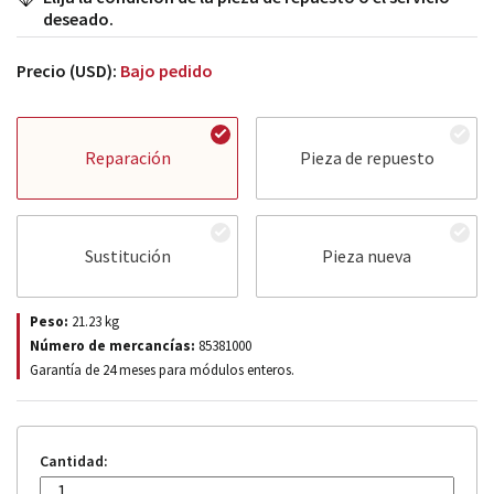
deseado.
Precio (USD):
Bajo pedido
Reparación
Pieza de repuesto
Sustitución
Pieza nueva
Peso:
21.23
kg
Número de mercancías:
85381000
Garantía de 24 meses para módulos enteros.
Cantidad: