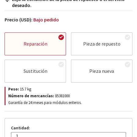
deseado.
Precio (USD):
Bajo pedido
Reparación
Pieza de repuesto
Sustitución
Pieza nueva
Peso:
15.7
kg
Número de mercancías:
85381000
Garantía de 24 meses para módulos enteros.
Cantidad: