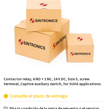
módulos antiguos a un alto nivel técnico o sustitución
de módulos descontinuados por módulos del propio
almacén.
Contactor relay, 6 NO + 2 NC, 24 V DC, Size S, screw
terminal, Captive auxiliary switch, for SUVA applications
Consulte el plazo de entrega
Elija la condición de la pieza de repuesto o el servicio