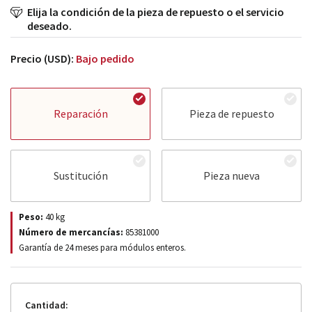
Elija la condición de la pieza de repuesto o el servicio
deseado.
Precio (USD):
Bajo pedido
Reparación
Pieza de repuesto
Sustitución
Pieza nueva
Peso:
40
kg
Número de mercancías:
85381000
Garantía de 24 meses para módulos enteros.
Cantidad: