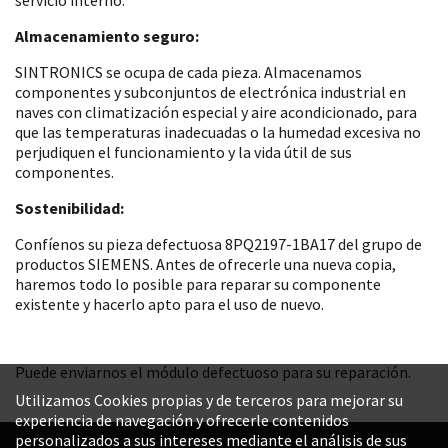
Almacenamiento seguro:
SINTRONICS se ocupa de cada pieza. Almacenamos
componentes y subconjuntos de electrónica industrial en
naves con climatización especial y aire acondicionado, para
que las temperaturas inadecuadas o la humedad excesiva no
perjudiquen el funcionamiento y la vida útil de sus
componentes.
Sostenibilidad:
Confíenos su pieza defectuosa 8PQ2197-1BA17 del grupo de
productos SIEMENS. Antes de ofrecerle una nueva copia,
haremos todo lo posible para reparar su componente
existente y hacerlo apto para el uso de nuevo.
Puede enviarnos el módulo defectuoso para su reparación.
Utilizamos Cookies propias y de terceros para mejorar su
experiencia de navegación y ofrecerle contenidos
personalizados a sus intereses mediante el análisis de sus