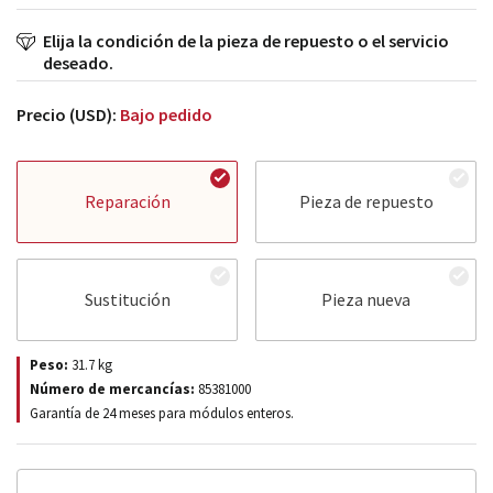
Elija la condición de la pieza de repuesto o el servicio
deseado.
Precio (USD):
Bajo pedido
Reparación
Pieza de repuesto
Sustitución
Pieza nueva
Peso:
31.7
kg
Número de mercancías:
85381000
Garantía de 24 meses para módulos enteros.