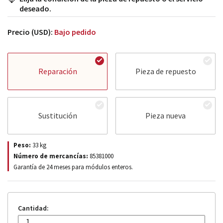
deseado.
Precio (USD):
Bajo pedido
Reparación
Pieza de repuesto
Sustitución
Pieza nueva
Peso:
33
kg
Número de mercancías:
85381000
Garantía de 24 meses para módulos enteros.
Cantidad: